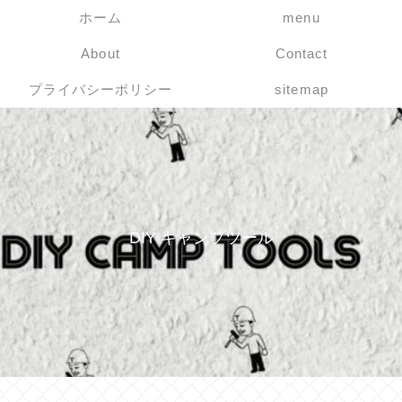
ホーム
menu
About
Contact
プライバシーポリシー
sitemap
DIY キャンプツール