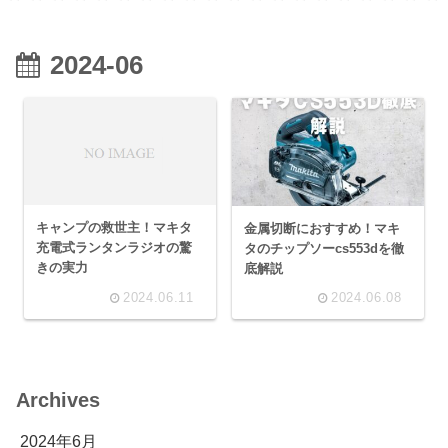
2024-06
キャンプの救世主！マキタ
金属切断におすすめ！マキ
充電式ランタンラジオの驚
タのチップソーcs553dを徹
きの実力
底解説
2024.06.11
2024.06.08
Archives
2024年6月