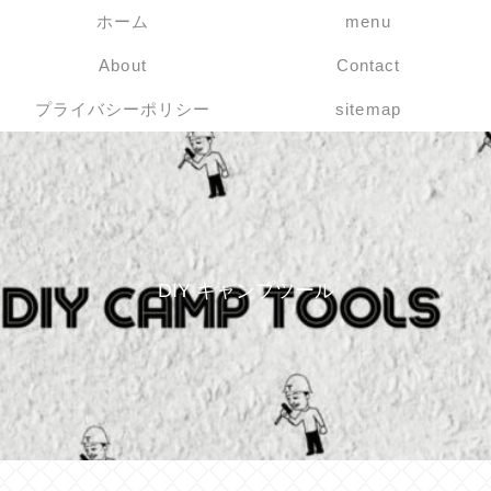
ホーム
menu
About
Contact
プライバシーポリシー
sitemap
DIY キャンプツール