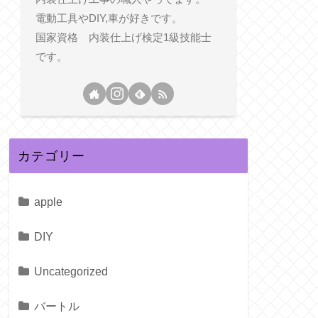
電動工具やDIY,車が好きです。
国家資格 内装仕上げ検定1級技能士
です。
カテゴリー
apple
DIY
Uncategorized
バートル