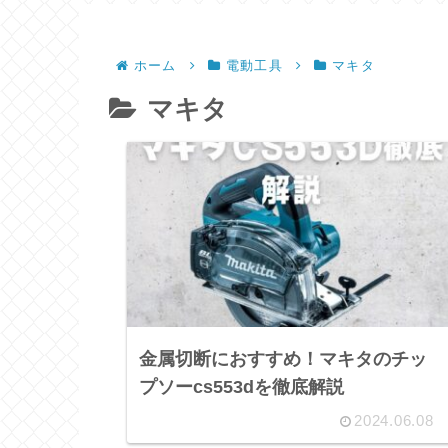
ホーム
電動工具
マキタ
マキタ
金属切断におすすめ！マキタのチッ
プソーcs553dを徹底解説
2024.06.08