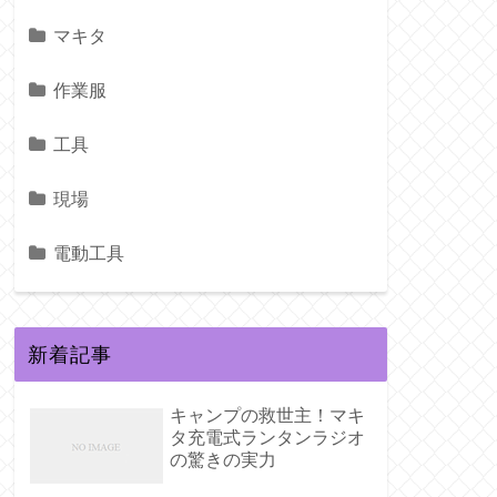
マキタ
作業服
工具
現場
電動工具
新着記事
キャンプの救世主！マキ
タ充電式ランタンラジオ
の驚きの実力