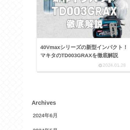
40Vmaxシリーズの新型インパクト！
マキタのTD003GRAXを徹底解説
2024.01.28
Archives
2024年6月