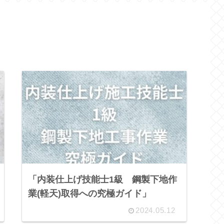
「内装仕上げ技能士1級 鋼製下地作
業(軽天)取得への究極ガイド」
2024.05.12