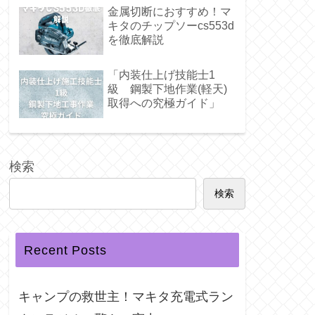
金属切断におすすめ！マ
キタのチップソーcs553d
を徹底解説
「内装仕上げ技能士1
級 鋼製下地作業(軽天)
取得への究極ガイド」
検索
検索
Recent Posts
キャンプの救世主！マキタ充電式ラン