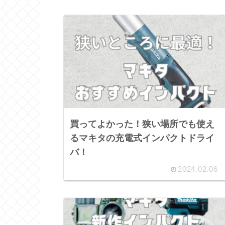
買ってよかった！狭い場所でも使え
るマキタの充電式インパクトドライ
バ！
2024.02.06