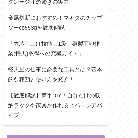
タンラジオの驚きの実力
金属切断におすすめ！マキタのチップ
ソーcs553dを徹底解説
「内装仕上げ技能士1級 鋼製下地作
業(軽天)取得への究極ガイド」
軽天屋の仕事に必要な工具とは？基本
的な種類と使い方を紹介！
【徹底解説】簡単DIY！自分だけの収
納ラックや家具が作れるスペーシアパ
イプ