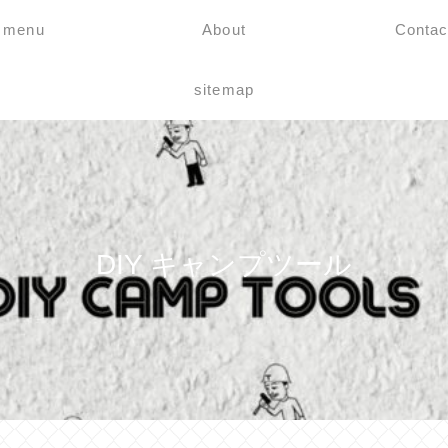
menu
About
Contac
sitemap
DIY キャンプツール